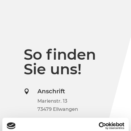
So finden
Sie uns!
Anschrift

Marienstr. 13
73479 Ellwangen
Telefon
