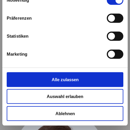
Präferenzen
Statistiken
Marketing
Alle zulassen
Ruth Frankemöller, geb. Kamm
Apothekerin und Inhaberin der Marien-
Auswahl erlauben
Apotheke
Ablehnen