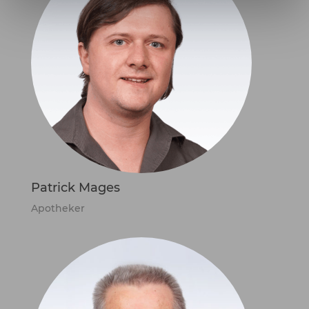
Patrick Mages
Apotheker