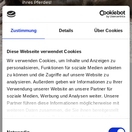
ihres Pferdes!
Wir sind von diesem Produkt überzeugt.
Informieren Sie sich jetzt selbst beim
Fachhändler
innotec 4 health
.
Zustimmung
Details
Über Cookies
Diese Webseite verwendet Cookies
Wir verwenden Cookies, um Inhalte und Anzeigen zu
personalisieren, Funktionen für soziale Medien anbieten
zu können und die Zugriffe auf unsere Website zu
analysieren. Außerdem geben wir Informationen zu Ihrer
Unser Team
Verwendung unserer Website an unsere Partner für
soziale Medien, Werbung und Analysen weiter. Unsere
Partner führen diese Informationen möglicherweise mit
weiteren Daten zusammen, die Sie ihnen bereitgestellt
haben oder die sie im Rahmen Ihrer Nutzung der Dienste
gesammelt haben.
Einwilligungsauswahl
Notwendig