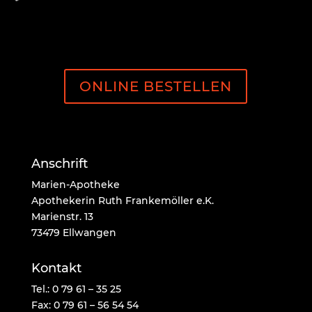
ONLINE BESTELLEN
Anschrift
Marien-Apotheke
Apothekerin Ruth Frankemöller e.K.
Marienstr. 13
73479 Ellwangen
Kontakt
Tel.: 0 79 61 – 35 25
Fax: 0 79 61 – 56 54 54