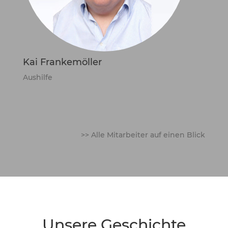
Kai Frankemöller
Aushilfe
>> Alle Mitarbeiter auf einen Blick
Unsere Geschichte