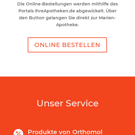
Die Online-Bestellungen werden mithilfe des
Portals IhreApotheken.de abgewickelt. Über
den Button gelangen Sie direkt zur Marien-
Apotheke.
ONLINE BESTELLEN
Unser Service
Produkte von Orthomol
